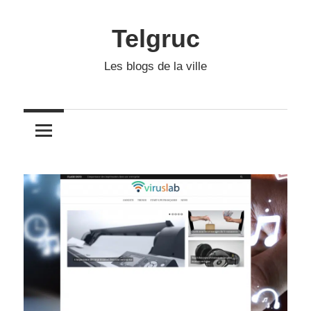
Skip
to
Telgruc
content
Les blogs de la ville