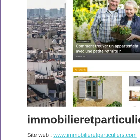
immobilieretparticul
Site web :
www.immobilieretparticuliers.com