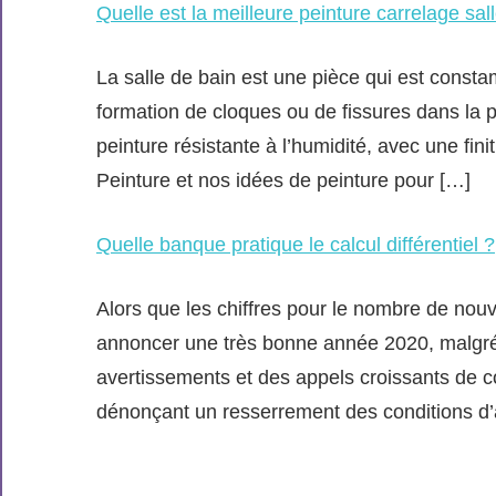
Quelle est la meilleure peinture carrelage sal
La salle de bain est une pièce qui est consta
formation de cloques ou de fissures dans la p
peinture résistante à l’humidité, avec une fin
Peinture et nos idées de peinture pour […]
Quelle banque pratique le calcul différentiel ?
Alors que les chiffres pour le nombre de no
annoncer une très bonne année 2020, malgré 
avertissements et des appels croissants de co
dénonçant un resserrement des conditions d’