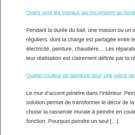
Quels sont les travaux qui incombent au locat
Pendant la durée du bail, une maison ou un 
réguliers, dont la charge est partagée entre le
électricité, peinture, chaudière… Les réparat
leur réalisation est clairement définie par la 
Quelle couleur de peinture pour une pièce de
Le mur d’accent pénètre dans l’intérieur. Pei
solution permet de transformer le décor de la
choisir la casserole murale à peindre en coule
fonction. Pourquoi peindre un seul […]