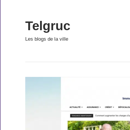
Skip
to
content
Telgruc
Les blogs de la ville