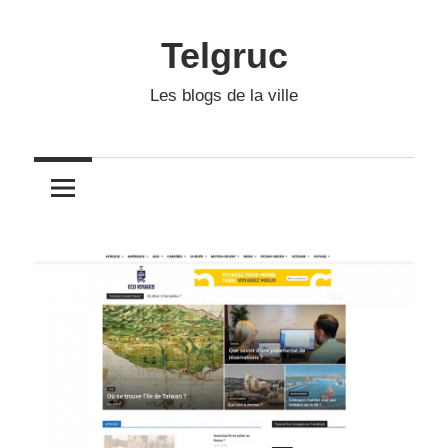
Skip
to
Telgruc
content
Les blogs de la ville